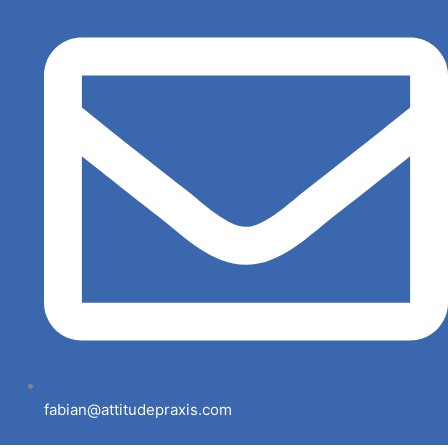
fabian@attitudepraxis.com