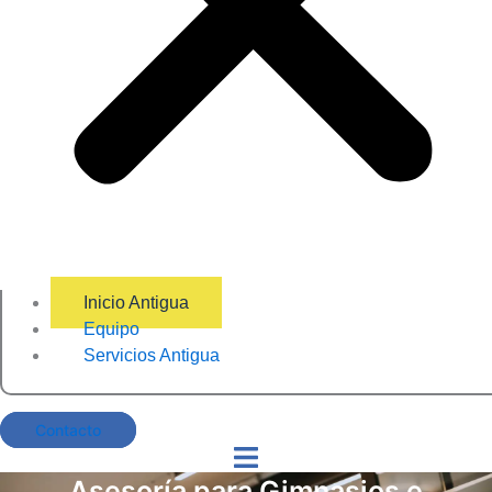
Inicio Antigua
Equipo
Servicios Antigua
Contacto
Asesoría para Gimnasios e