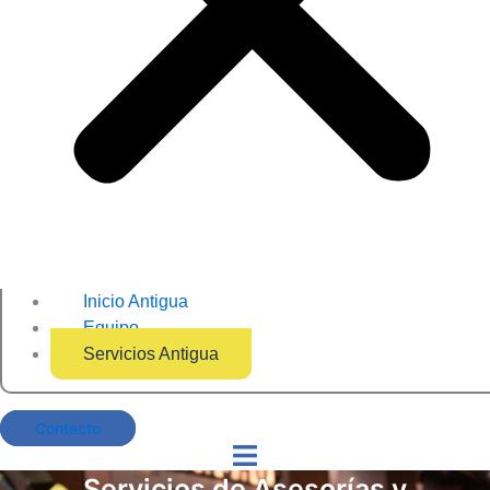
Inicio Antigua
Equipo
Servicios Antigua
Contacto
Servicios de Asesorías y