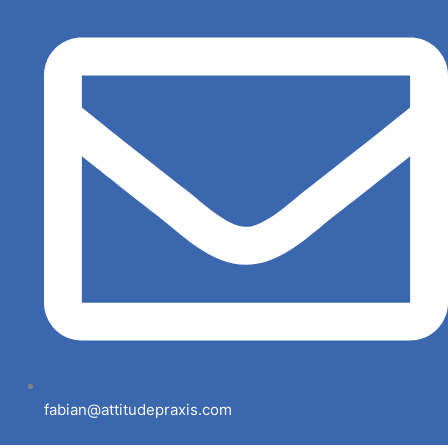
fabian@attitudepraxis.com