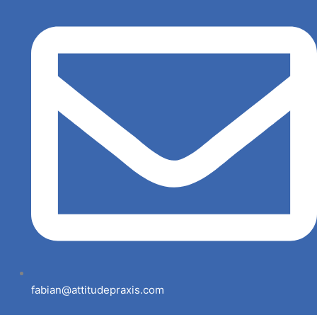
fabian@attitudepraxis.com