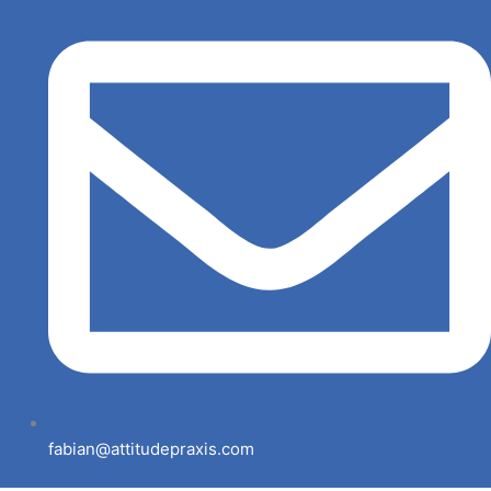
fabian@attitudepraxis.com