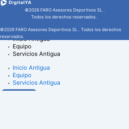
©2026 FARO Asesores Deportivos SL .
Todos los derechos reservados.
©2026 FARO Asesores Deportivos SL . Todos los derechos
reservados.
Inicio Antigua
Equipo
Servicios Antigua
Inicio Antigua
Equipo
Servicios Antigua
Contacto
Ir al contenido
Abrir barra de herramientas
Herramientas de accesibilidad